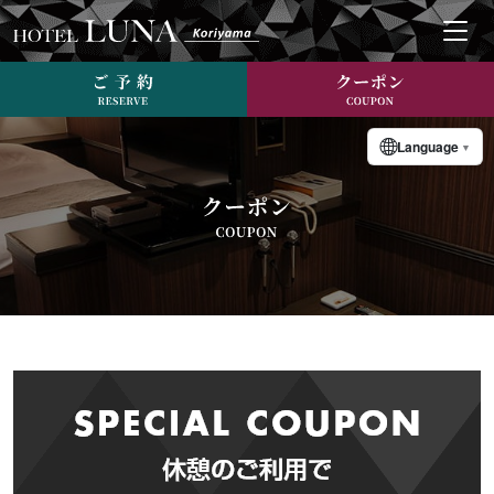
Language
▼